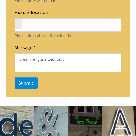
Pleas add PDF of AI-file
Picture location
Pleas add picture off the location
Message
*
Submit