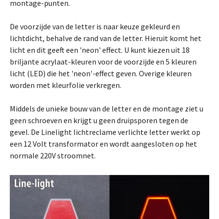
montage-punten.
De voorzijde van de letter is naar keuze gekleurd en
lichtdicht, behalve de rand van de letter. Hieruit komt het
licht en dit geeft een 'neon' effect. U kunt kiezen uit 18
briljante acrylaat-kleuren voor de voorzijde en 5 kleuren
licht (LED) die het 'neon'-effect geven. Overige kleuren
worden met kleurfolie verkregen.
Middels de unieke bouw van de letter en de montage ziet u
geen schroeven en krijgt u geen druipsporen tegen de
gevel. De Linelight lichtreclame verlichte letter werkt op
een 12 Volt transformator en wordt aangesloten op het
normale 220V stroomnet.