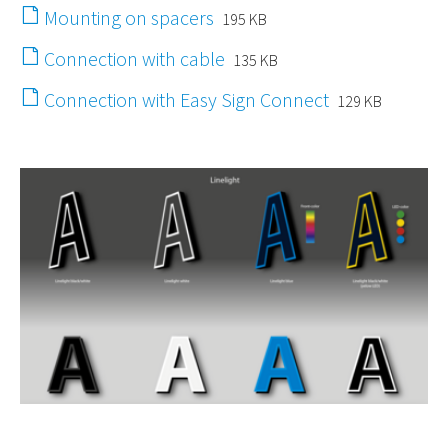
Mounting on spacers
195 KB
Connection with cable
135 KB
Connection with Easy Sign Connect
129 KB