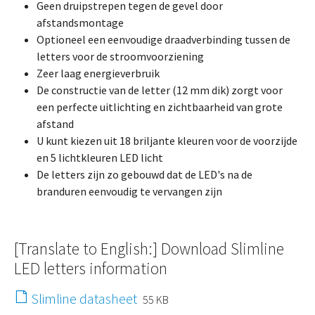
Geen druipstrepen tegen de gevel door
afstandsmontage
Optioneel een eenvoudige draadverbinding tussen de
letters voor de stroomvoorziening
Zeer laag energieverbruik
De constructie van de letter (12 mm dik) zorgt voor
een perfecte uitlichting en zichtbaarheid van grote
afstand
U kunt kiezen uit 18 briljante kleuren voor de voorzijde
en 5 lichtkleuren LED licht
De letters zijn zo gebouwd dat de LED's na de
branduren eenvoudig te vervangen zijn
[Translate to English:] Download Slimline
LED letters information
Slimline datasheet
55 KB