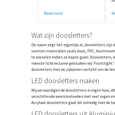
h
Read more
R
Wat zijn doosletters?
De naam zegt het eigenlijk al, doosletters zijn
soorten materialen zoals hout, PVC, Aluminium 
te wisselen indien ze kapot gaan. Doosletters, 
meeste lichtreclame gebruiken wij ‘Frontlight’ 
doosletters met de zijkanten verlicht om de le
LED doosletters maken
Wij vervaardigen de doosletters in eigen huis, d
verschillende weersinvloeden met veel regen e
Acrylaat doosletters gaat dit volledig met de h
LED doosletters uit Alumini