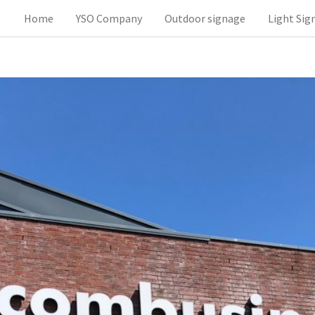
Home
YSO Company
Outdoor signage
Light Sig