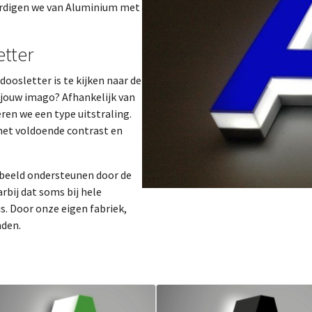
ardigen we van Aluminium met
etter
doosletter is te kijken naar de
j jouw imago? Afhankelijk van
en we een type uitstraling.
 met voldoende contrast en
rbeeld ondersteunen door de
rbij dat soms bij hele
is. Door onze eigen fabriek,
nden.