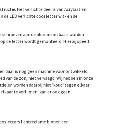
uctie. Het verlichte deel is van Acrylaat en
 de LED verlichte doosletter wit- en de
eine schroeven aan de aluminium basis worden
 op de letter wordt gemonteerd. Hierbij speelt
en daar is nog geen machine voor ontwikkeld.
oed van de zon, niet vervaagd. Wij hebben in onze
delen worden daarbij niet 'koud' tegen elkaar
 elkaar te verlijmen, kan er ook geen
oosletters lichtreclame binnen een