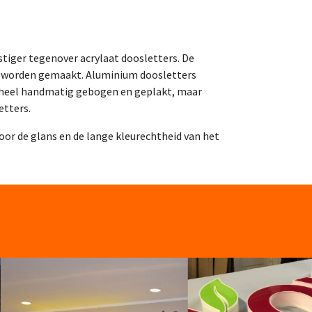
nstiger tegenover acrylaat doosletters. De
g worden gemaakt. Aluminium doosletters
geheel handmatig gebogen en geplakt, maar
etters.
oor de glans en de lange kleurechtheid van het