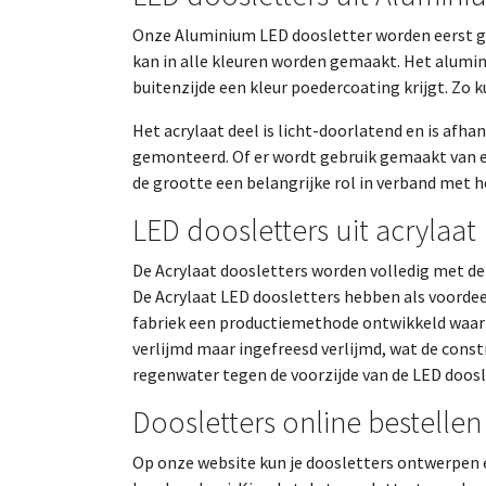
Onze Aluminium LED doosletter worden eerst geb
kan in alle kleuren worden gemaakt. Het alumin
buitenzijde een kleur poedercoating krijgt. Zo 
Het acrylaat deel is licht-doorlatend en is afh
gemonteerd. Of er wordt gebruik gemaakt van een
de grootte een belangrijke rol in verband met 
LED doosletters uit acrylaat
De Acrylaat doosletters worden volledig met de
De Acrylaat LED doosletters hebben als voordeel 
fabriek een productiemethode ontwikkeld waarme
verlijmd maar ingefreesd verlijmd, wat de const
regenwater tegen de voorzijde van de LED doosl
Doosletters online bestellen
Op onze website kun je doosletters ontwerpen 