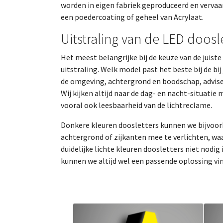
worden in eigen fabriek geproduceerd en verva
een poedercoating of geheel van Acrylaat.
Uitstraling van de LED doosl
Het meest belangrijke bij de keuze van de juiste 
uitstraling. Welk model past het beste bij de bi
de omgeving, achtergrond en boodschap, adviser
Wij kijken altijd naar de dag- en nacht-situatie
vooral ook leesbaarheid van de lichtreclame.
Donkere kleuren doosletters kunnen we bijvoo
achtergrond of zijkanten mee te verlichten, waa
duidelijke lichte kleuren doosletters niet nodig 
kunnen we altijd wel een passende oplossing vi