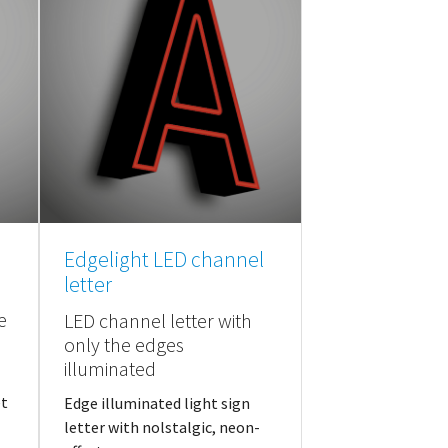
Edgelight LED channel
letter
e
LED channel letter with
only the edges
illuminated
et
Edge illuminated light sign
letter with nolstalgic, neon-