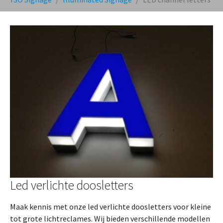
Led verlichte doosletters
Maak kennis met onze led verlichte doosletters voor kleine
tot grote lichtreclames. Wij bieden verschillende modellen