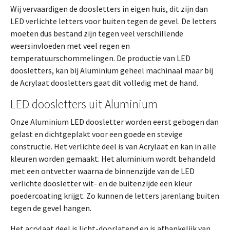
Wij vervaardigen de doosletters in eigen huis, dit zijn dan
LED verlichte letters voor buiten tegen de gevel. De letters
moeten dus bestand zijn tegen veel verschillende
weersinvloeden met veel regen en
temperatuurschommelingen. De productie van LED
doosletters, kan bij Aluminium geheel machinaal maar bij
de Acrylaat doosletters gaat dit volledig met de hand.
LED doosletters uit Aluminium
Onze Aluminium LED doosletter worden eerst gebogen dan
gelast en dichtgeplakt voor een goede en stevige
constructie. Het verlichte deel is van Acrylaat en kan in alle
kleuren worden gemaakt. Het aluminium wordt behandeld
met een ontvetter waarna de binnenzijde van de LED
verlichte doosletter wit- en de buitenzijde een kleur
poedercoating krijgt. Zo kunnen de letters jarenlang buiten
tegen de gevel hangen.
Het acrylaat deel is licht-doorlatend en is afhankelijk van