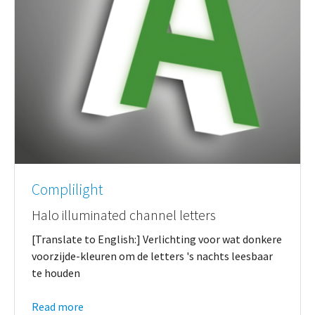
Complilight
Halo illuminated channel letters
[Translate to English:] Verlichting voor wat donkere
voorzijde-kleuren om de letters 's nachts leesbaar
te houden
Read more