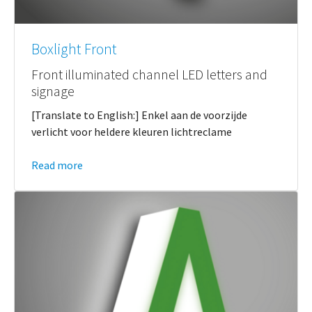
Boxlight Front
Front illuminated channel LED letters and
signage
[Translate to English:] Enkel aan de voorzijde
verlicht voor heldere kleuren lichtreclame
Read more