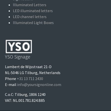
Illuminated Letters
LED illuminated letters
LED channel letters
Illuminated Light Boxes
YSO Signage
Lambert de Wijsstraat 21-D
NL-5046 LG Tilburg, Netherlands
Phone
+31 13 711 2430
E-mail
info@yoursignonline.com
C.o.C: Tilburg, 1806 1240
VAT: NL.001.781.824.B85