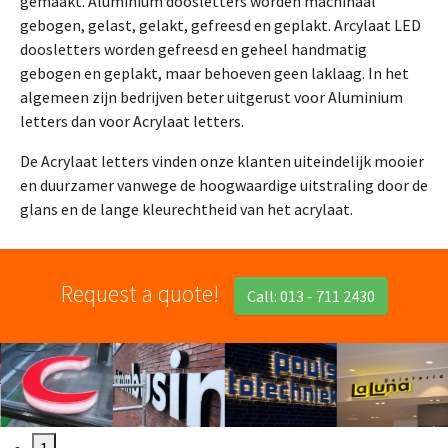
gemaakt. Aluminium doosletters worden machinaal
gebogen, gelast, gelakt, gefreesd en geplakt. Arcylaat LED
doosletters worden gefreesd en geheel handmatig
gebogen en geplakt, maar behoeven geen laklaag. In het
algemeen zijn bedrijven beter uitgerust voor Aluminium
letters dan voor Acrylaat letters.
De Acrylaat letters vinden onze klanten uiteindelijk mooier
en duurzamer vanwege de hoogwaardige uitstraling door de
glans en de lange kleurechtheid van het acrylaat.
Request a quote!
Call: 013 - 711 2430