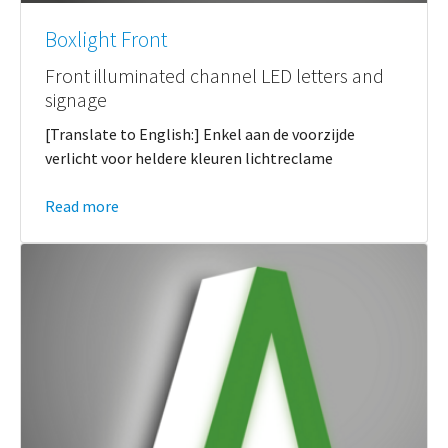
Boxlight Front
Front illuminated channel LED letters and
signage
[Translate to English:] Enkel aan de voorzijde
verlicht voor heldere kleuren lichtreclame
Read more