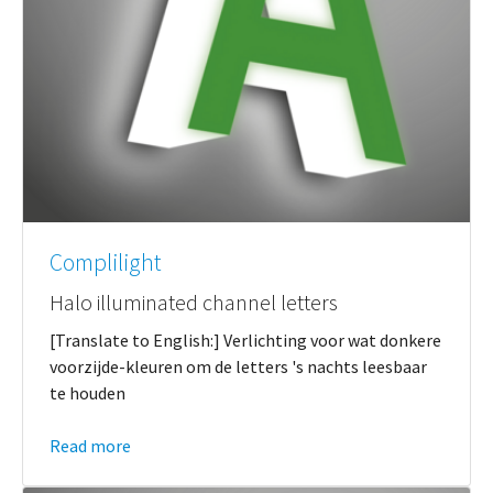
Complilight
Halo illuminated channel letters
[Translate to English:] Verlichting voor wat donkere
voorzijde-kleuren om de letters 's nachts leesbaar
te houden
Read more