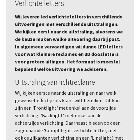
Verlichte letters
Wij leveren led verlichte letters in verschillende
uitvoeringen met verschillende uitstralingen.
We kijken eerst naar de uitstraling, alvorens we
de keuze maken welke uitvoering daarbij past.
In algemeen vervaardigen wij dunne LED letters
voor wat kleinere reclames en 3D doosletters
voor grotere uitingen. Het formaat is meestal
bepalend welke uitvoering we adviseren.
Uitstraling van lichtreclame
Wij kijken eerste naar de uistraling en naar welk
gewenset effect je als klant wilt bereiken. Dit kan
zijn een 'Frontlight' met enkel aan de voorzijde
verlichting, 'Backlight' met enkel aan de
achterzijde verlichting. Daarnaast bieden ook een
zogenaamde 'Complilight' verlichte letter, met
ook de zijkanten verlichting en een 'Linelight', met