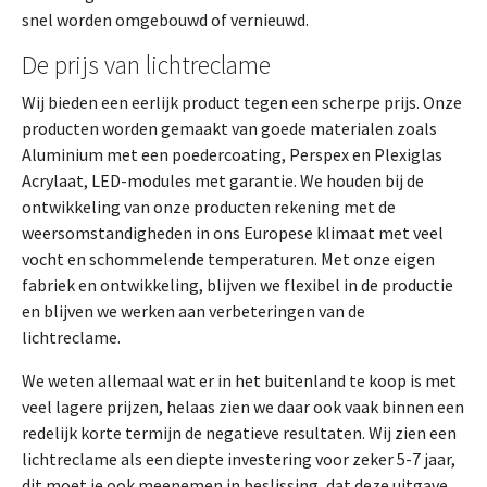
snel worden omgebouwd of vernieuwd.
De prijs van lichtreclame
Wij bieden een eerlijk product tegen een scherpe prijs. Onze
producten worden gemaakt van goede materialen zoals
Aluminium met een poedercoating, Perspex en Plexiglas
Acrylaat, LED-modules met garantie. We houden bij de
ontwikkeling van onze producten rekening met de
weersomstandigheden in ons Europese klimaat met veel
vocht en schommelende temperaturen. Met onze eigen
fabriek en ontwikkeling, blijven we flexibel in de productie
en blijven we werken aan verbeteringen van de
lichtreclame.
We weten allemaal wat er in het buitenland te koop is met
veel lagere prijzen, helaas zien we daar ook vaak binnen een
redelijk korte termijn de negatieve resultaten. Wij zien een
lichtreclame als een diepte investering voor zeker 5-7 jaar,
dit moet je ook meenemen in beslissing, dat deze uitgave