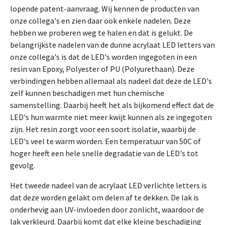
lopende patent-aanvraag. Wij kennen de producten van
onze collega's en zien daar ook enkele nadelen. Deze
hebben we proberen weg te halen en dat is gelukt. De
belangrijkste nadelen van de dunne acrylaat LED letters van
onze collega's is dat de LED's worden ingegoten in een
resin van Epoxy, Polyester of PU (Polyurethaan). Deze
verbindingen hebben allemaal als nadeel dat deze de LED's
zelf kunnen beschadigen met hun chemische
samenstelling. Daarbij heeft het als bijkomend effect dat de
LED's hun warmte niet meer kwijt kunnen als ze ingegoten
zijn. Het resin zorgt voor een soort isolatie, waarbij de
LED's veel te warm worden. Een temperatuur van 50C of
hoger heeft een hele snelle degradatie van de LED's tot
gevolg.
Het tweede nadeel van de acrylaat LED verlichte letters is
dat deze worden gelakt om delen af te dekken. De lak is
onderhevig aan UV-invloeden door zonlicht, waardoor de
lak verkleurd. Daarbij komt dat elke kleine beschadiging