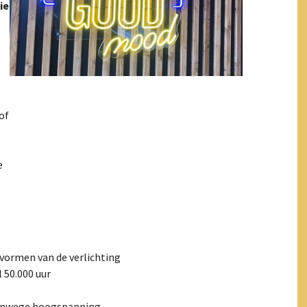
ie
of
e
 vormen van de verlichting
 50.000 uur
 vanwege hoogspanning