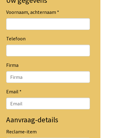
Uw gegevens
Voornaam, achternaam
*
Telefoon
Firma
Email
*
Aanvraag-details
Reclame-item