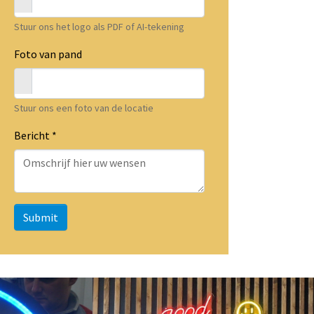
Stuur ons het logo als PDF of AI-tekening
Foto van pand
Stuur ons een foto van de locatie
Bericht
*
Submit