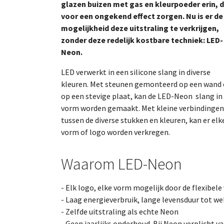
glazen buizen met gas en kleurpoeder erin, d
voor een ongekend effect zorgen. Nu is er de
mogelijkheid deze uitstraling te verkrijgen,
zonder deze redelijk kostbare techniek: LED-
Neon.
LED verwerkt in een silicone slang in diverse
kleuren. Met steunen gemonteerd op een wand 
op een stevige plaat, kan de LED-Neon slang in
vorm worden gemaakt. Met kleine verbindingen
tussen de diverse stukken en kleuren, kan er elk
vorm of logo worden verkregen.
Waarom LED-Neon
- Elk logo, elke vorm mogelijk door de flexibele
- Laag energieverbruik, lange levensduur tot wel
- Zelfde uitstraling als echte Neon
- Geen jaarlijks onderhoud. Bij Neon verplicht