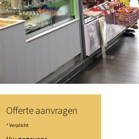
Offerte aanvragen
* Verplicht