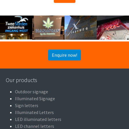
Enquire now!
Our products
Outdoor signage
Illuminated Signage
Sign letters
Illuminated Letters
LED illuminated letters
LED channel letters