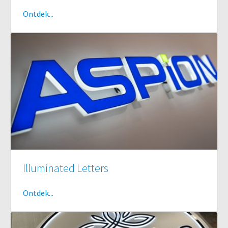
Ontdek...
Illuminated Letters
Ontdek...