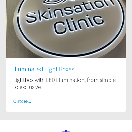
Illuminated Light Boxes
Lightbox with LED illumination, from simple
to exclusive
Ontdek...