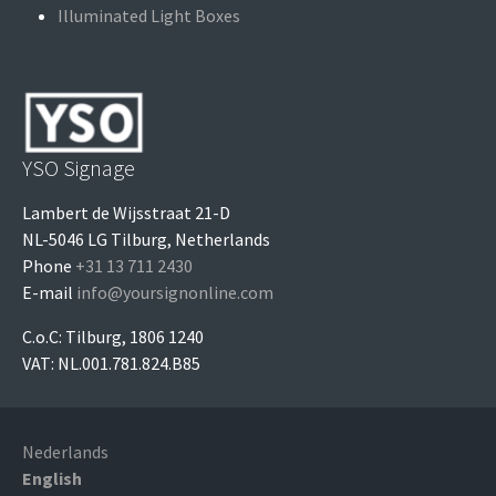
Illuminated Light Boxes
YSO Signage
Lambert de Wijsstraat 21-D
NL-5046 LG Tilburg, Netherlands
Phone
+31 13 711 2430
E-mail
info@yoursignonline.com
C.o.C: Tilburg, 1806 1240
VAT: NL.001.781.824.B85
Nederlands
English