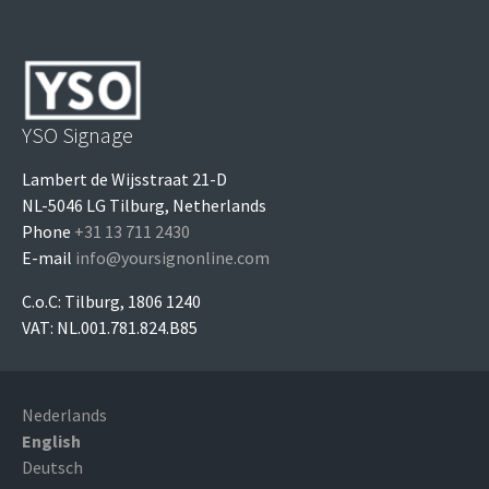
YSO Signage
Lambert de Wijsstraat 21-D
NL-5046 LG Tilburg, Netherlands
Phone
+31 13 711 2430
E-mail
info@yoursignonline.com
C.o.C: Tilburg, 1806 1240
VAT: NL.001.781.824.B85
Nederlands
English
Deutsch