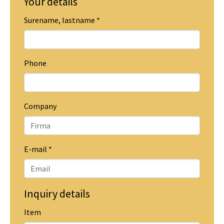
Your details
Surename, lastname
*
Phone
Company
E-mail
*
Inquiry details
Item