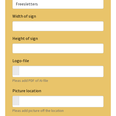
Width of sign
Height of sign
Logo-file
Pleas add PDF of AI-file
Picture location
Pleas add picture off the location